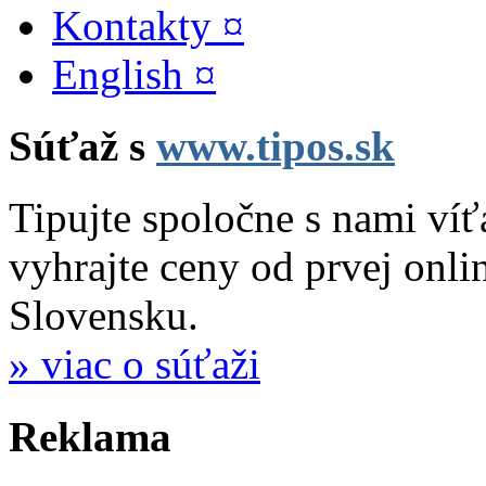
Kontakty ¤
English ¤
Súťaž s
www.tipos.sk
Tipujte spoločne s nami víť
vyhrajte ceny od prvej onli
Slovensku.
» viac o súťaži
Reklama