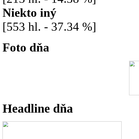
Niekto iný
[553 hl. - 37.34 %]
Foto dňa
Headline dňa