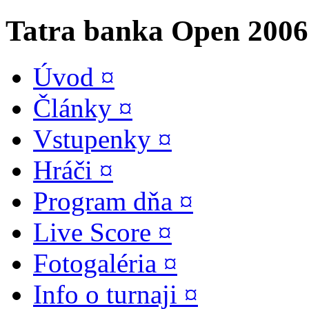
Tatra banka
Open 2006 
Úvod ¤
Články ¤
Vstupenky ¤
Hráči ¤
Program dňa ¤
Live Score ¤
Fotogaléria ¤
Info o turnaji ¤